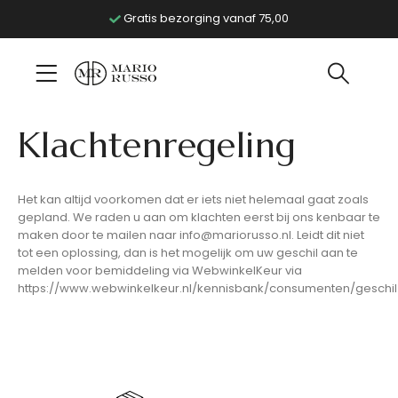
Gratis bezorging vanaf 75,00
Klachtenregeling
Het kan altijd voorkomen dat er iets niet helemaal gaat zoals
gepland. We raden u aan om klachten eerst bij ons kenbaar te
maken door te mailen naar info@mariorusso.nl. Leidt dit niet
tot een oplossing, dan is het mogelijk om uw geschil aan te
melden voor bemiddeling via WebwinkelKeur via
https://www.webwinkelkeur.nl/kennisbank/consumenten/geschil