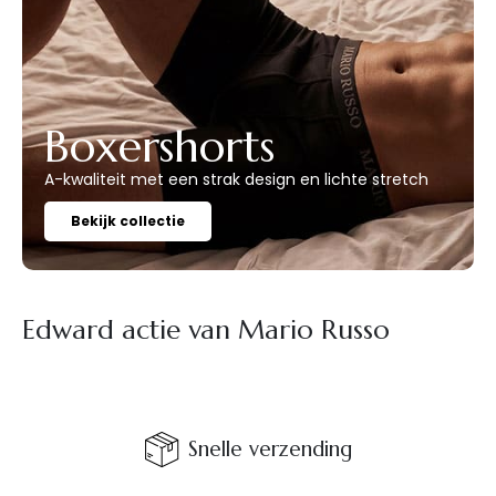
Boxershorts
A-kwaliteit met een strak design en lichte stretch
Bekijk collectie
Edward actie van Mario Russo
Snelle verzending