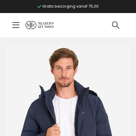
Gratis bezorging vanaf 75,00