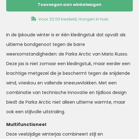
Toevoegen aan winkelwagen
Voor 22:00 besteld, morgen in huis
In de ijskoude winter is er één kledingstuk dat opvalt als
ultieme bondgenoot tegen de barre
weersomstandigheden: de Parka Arctic van Mario Russo.
Deze jas is niet zomaar een kledingstuk, maar eerder een
krachtige metgezel die je beschermt tegen de snijdende
wind, vrieskou en vallende sneeuwvlokken. Met een
combinatie van technische innovatie en tijdloos design
biedt de Parka Arctic niet alleen ultieme warmte, maar
ook een stijlvolle uitstraling.
Multifunctioneel
Deze veelzijdige winterjas combineert stijl en