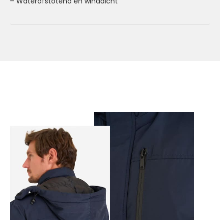
– Waterafstotend en winddicht