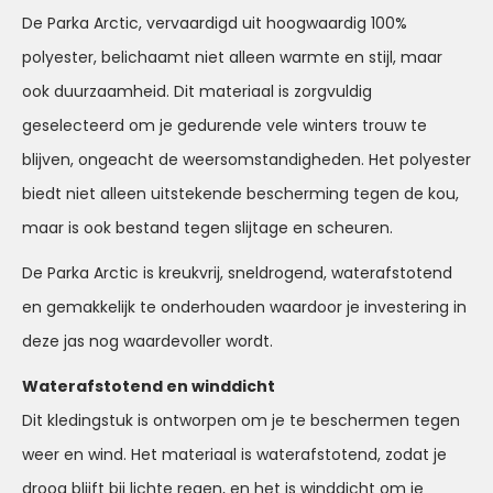
De Parka Arctic, vervaardigd uit hoogwaardig 100%
polyester, belichaamt niet alleen warmte en stijl, maar
ook duurzaamheid. Dit materiaal is zorgvuldig
geselecteerd om je gedurende vele winters trouw te
blijven, ongeacht de weersomstandigheden. Het polyester
biedt niet alleen uitstekende bescherming tegen de kou,
maar is ook bestand tegen slijtage en scheuren.
De Parka Arctic is kreukvrij, sneldrogend, waterafstotend
en gemakkelijk te onderhouden waardoor je investering in
deze jas nog waardevoller wordt.
Waterafstotend en winddicht
Dit kledingstuk is ontworpen om je te beschermen tegen
weer en wind. Het materiaal is waterafstotend, zodat je
droog blijft bij lichte regen, en het is winddicht om je