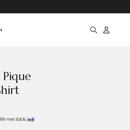
N
 Pique
hirt
,66
met iDEAL