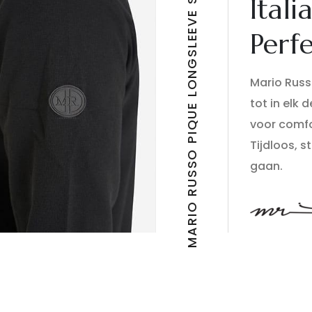
MARIO RUSSO PIQUE LONGSLEEVE SHIRT
Itali
Perf
Mario Russo
tot in elk 
voor comfo
Tijdloos, 
gaan.