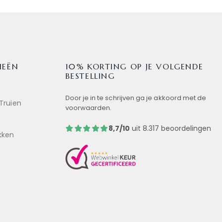
IEËN
10% KORTING OP JE VOLGENDE
BESTELLING
Door je in te schrijven ga je akkoord met de
Truien
voorwaarden.
8,7/10
uit 8.317 beoordelingen
kken