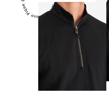
Mario Russo Pique Longsleeve Shirt