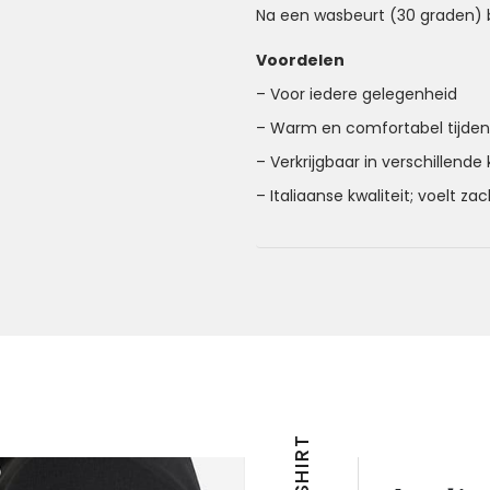
Na een wasbeurt (30 graden) b
Voordelen
– Voor iedere gelegenheid
– Warm en comfortabel tijde
– Verkrijgbaar in verschillende
– Italiaanse kwaliteit; voelt za