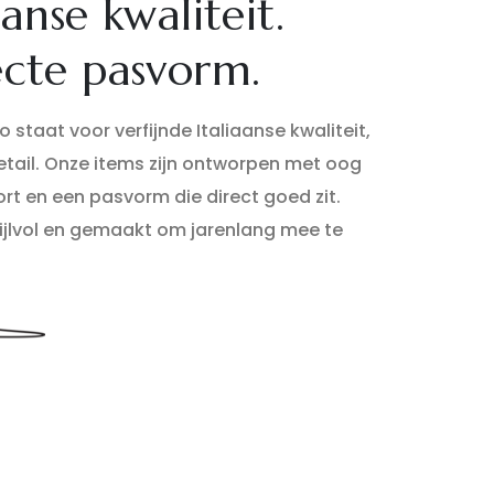
aanse kwaliteit.
ecte pasvorm.
 staat voor verfijnde Italiaanse kwaliteit,
detail. Onze items zijn ontworpen met oog
rt en een pasvorm die direct goed zit.
stijlvol en gemaakt om jarenlang mee te