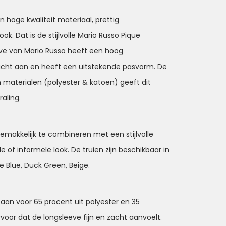
 hoge kwaliteit materiaal, prettig
ok. Dat is de stijlvolle Mario Russo Pique
eve van Mario Russo heeft een hoog
acht aan en heeft een uitstekende pasvorm. De
 materialen (polyester & katoen) geeft dit
aling.
emakkelijk te combineren met een stijlvolle
 of informele look. De truien zijn beschikbaar in
ne Blue, Duck Green, Beige.
aan voor 65 procent uit polyester en 35
rvoor dat de longsleeve fijn en zacht aanvoelt.