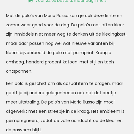
Voor 22:00 besteld, maandag in huis
Met de polo’s van Mario Russo kom je ook deze lente en
zomer weer goed voor de dag. De polo’s met effen kleur
zijn inmiddels niet meer weg te denken uit de kledingkast,
maar daar passen nog wel wat nieuwe varianten bij.
Neem bijvoorbeeld de polo met palmprint. Kraagje
omhoog, honderd procent katoen: met stijl en toch
ontspannen.
Een polo is geschikt om als casual item te dragen, maar
geeft je bij andere gelegenheden ook net dat beetje
meer uitstraling. De polo’s van Mario Russo zijn mooi
afgewerkt met een streepje in de kraag. Het embleem is
geïmpregneerd, zodat de volle aandacht op de kleur en
de pasvorm blijft.