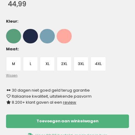
44,99
Kleur
Maat
M
L
XL
2XL
3XL
4XL
Wissen
30 dagen niet goed geld terug garantie
Italiaanse kwaliteit, uitstekende pasvorm
8.200+ klant gaven al een
review
Toevoegen aan winkelwagen