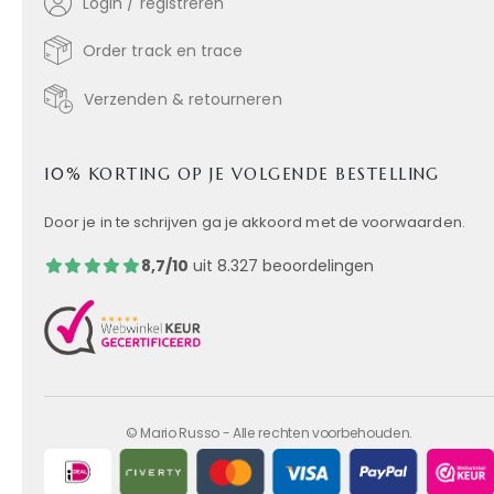
Login / registreren
Order track en trace
Verzenden & retourneren
10% KORTING OP JE VOLGENDE BESTELLING
Door je in te schrijven ga je akkoord met de voorwaarden.
8,7/10
uit 8.327 beoordelingen
© Mario Russo - Alle rechten voorbehouden.