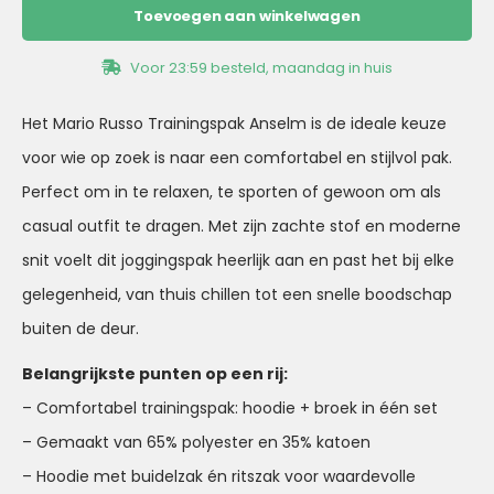
Toevoegen aan winkelwagen
Voor 23:59 besteld, maandag in huis
Het Mario Russo Trainingspak Anselm is de ideale keuze
voor wie op zoek is naar een comfortabel en stijlvol pak.
Perfect om in te relaxen, te sporten of gewoon om als
casual outfit te dragen. Met zijn zachte stof en moderne
snit voelt dit joggingspak heerlijk aan en past het bij elke
gelegenheid, van thuis chillen tot een snelle boodschap
buiten de deur.
Belangrijkste punten op een rij:
– Comfortabel trainingspak: hoodie + broek in één set
– Gemaakt van 65% polyester en 35% katoen
– Hoodie met buidelzak én ritszak voor waardevolle