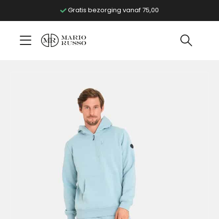
Gratis bezorging vanaf 75,00