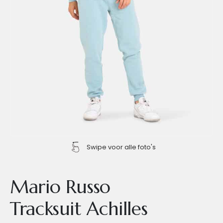
Swipe voor alle foto's
Mario Russo
Tracksuit Achilles