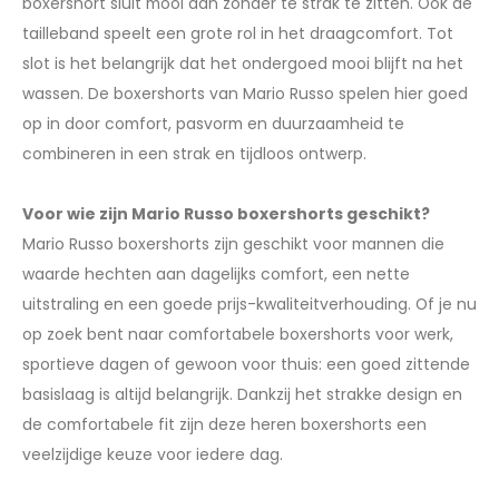
boxershort sluit mooi aan zonder te strak te zitten. Ook de
tailleband speelt een grote rol in het draagcomfort. Tot
slot is het belangrijk dat het ondergoed mooi blijft na het
wassen. De boxershorts van Mario Russo spelen hier goed
op in door comfort, pasvorm en duurzaamheid te
combineren in een strak en tijdloos ontwerp.
Voor wie zijn Mario Russo boxershorts geschikt?
Mario Russo boxershorts zijn geschikt voor mannen die
waarde hechten aan dagelijks comfort, een nette
uitstraling en een goede prijs-kwaliteitverhouding. Of je nu
op zoek bent naar comfortabele boxershorts voor werk,
sportieve dagen of gewoon voor thuis: een goed zittende
basislaag is altijd belangrijk. Dankzij het strakke design en
de comfortabele fit zijn deze heren boxershorts een
veelzijdige keuze voor iedere dag.