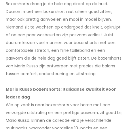
Boxershorts draag je de hele dag direct op de huid.
Daarom moet een boxershort niet alleen goed zitten,
maar ook prettig aanvoelen en mooi in model blijven.
Niemand zit te wachten op ondergoed dat knelt, opkruipt
of na een paar wasbeurten zijn pasvorm verliest. Juist
daarom kiezen veel mannen voor boxershorts met een
comfortabele stretch, een fijne tailleband en een
pasvorm die de hele dag goed blijft zitten. De boxershorts
van Mario Russo zijn ontworpen met precies die balans
tussen comfort, ondersteuning en uitstraling.
Mario Russo boxershorts: Italiaanse kwaliteit voor
iedere dag
Wie op zoek is naar boxershorts voor heren met een
verzorgde uitstraling en een prettige pasvorm, zit goed bij
Mario Russo. Binnen de collectie vind je verschillende
multipacks, waaronder voordelige 10-packs en een