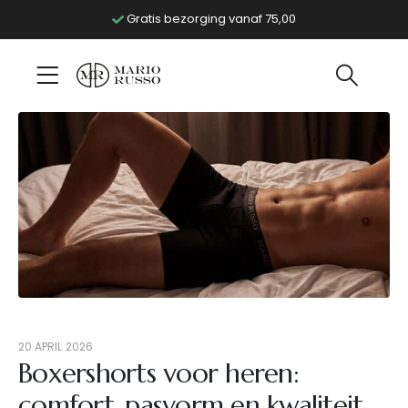
Gratis bezorging vanaf 75,00
20 APRIL 2026
Boxershorts voor heren:
comfort, pasvorm en kwaliteit