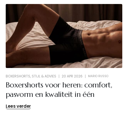
BOXERSHORTS
,
STIJL & ADVIES
20 APR 2026
MARIO RUSSO
Boxershorts voor heren: comfort,
pasvorm en kwaliteit in één
Lees verder