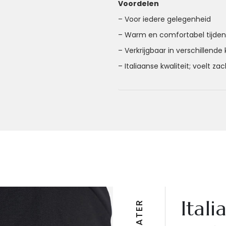
Voordelen
– Voor iedere gelegenheid
– Warm en comfortabel tijde
– Verkrijgbaar in verschillende
– Italiaanse kwaliteit; voelt za
Itali