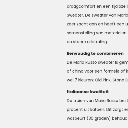
draagcomfort en een tijdloze lo
Sweater. De sweater van Mari
zeer zacht aan en heeft een 
samenstelling van materialen 
en stoere uitstraling.
Eenvoudig te combineren
De Mario Russo sweater Is gema
of chino voor een formele of i
wel 7 kleuren; Old Pink, Stone 
Italiaanse kwaliteit
De truien van Mario Russo best
procent uit katoen. Dit zorgt e
wasbeurt (30 graden) behoudt 