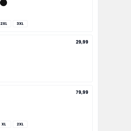
2XL
3XL
29,99
79,99
XL
2XL