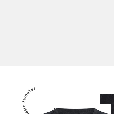
Mario Russo Basic Sweater