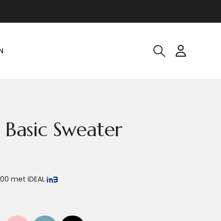
N
 Basic Sweater
,00
met iDEAL