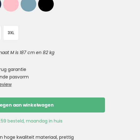
3XL
aat M is 187 cm en 82 kg
rug garantie
ekende pasvorm
eview
egen aan winkelwagen
:59 besteld, maandag in huis
 hoge kwaliteit materiaal, prettig