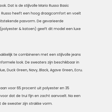
ok. Dat is de stijlvolle Mario Russo Basic
o Russo heeft een hoog draagcomfort en voelt
uitstekende pasvorm. De gevarieerde
(polyester & katoen) geeft dit model een luxe
kkelijk te combineren met een stijlvolle jeans
nformele look. De sweaters zijn beschikbaar in
Blue, Duck Green, Navy, Black, Agave Green, Ecru.
aan voor 65 procent uit polyester en 35
rvoor dat de trui fijn en zacht aanvoelt. Na een
de sweater zijn strakke vorm.