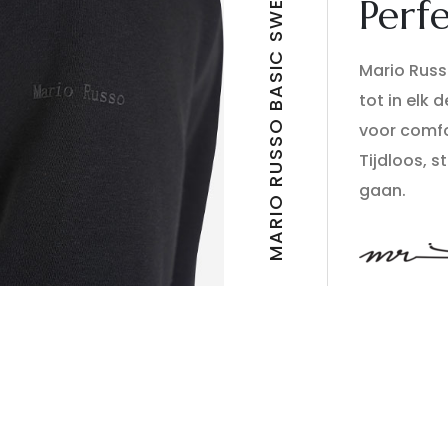
MARIO RUSSO BASIC SWEATER
Perf
Mario Russo
tot in elk 
voor comfo
Tijdloos, 
gaan.