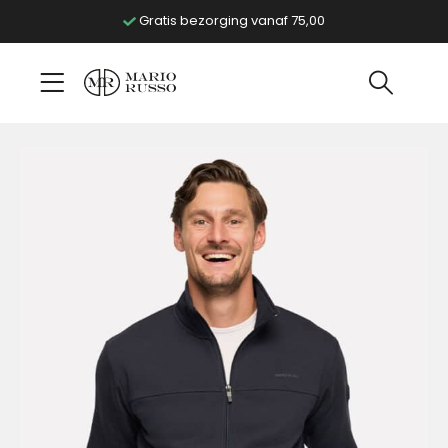
Gratis bezorging vanaf 75,00