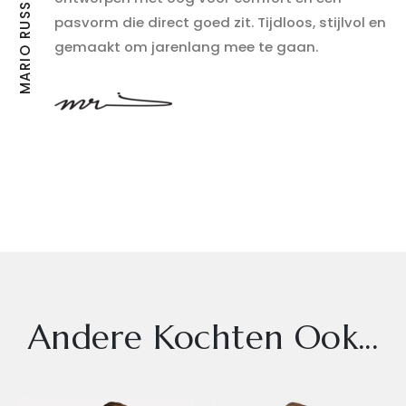
pasvorm die direct goed zit. Tijdloos, stijlvol en
gemaakt om jarenlang mee te gaan.
Andere Kochten Ook...
Dit
Dit