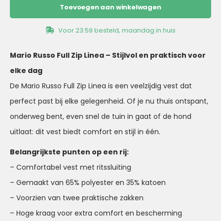
Toevoegen aan winkelwagen
Voor 23:59 besteld, maandag in huis
Mario Russo Full Zip Linea – Stijlvol en praktisch voor
elke dag
De Mario Russo Full Zip Linea is een veelzijdig vest dat
perfect past bij elke gelegenheid. Of je nu thuis ontspant,
onderweg bent, even snel de tuin in gaat of de hond
uitlaat: dit vest biedt comfort en stijl in één.
Belangrijkste punten op een rij:
– Comfortabel vest met ritssluiting
– Gemaakt van 65% polyester en 35% katoen
– Voorzien van twee praktische zakken
– Hoge kraag voor extra comfort en bescherming