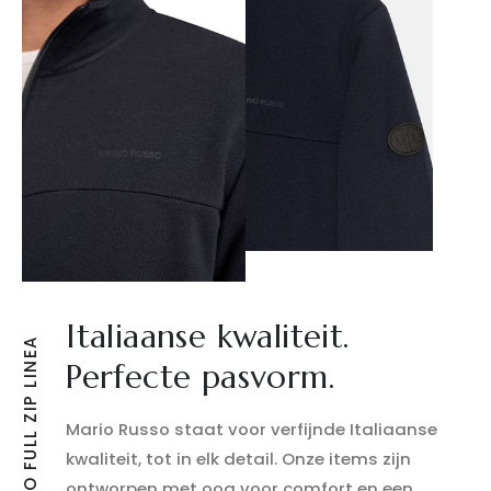
Italiaanse kwaliteit.
MARIO RUSSO FULL ZIP LINEA
Perfecte pasvorm.
Mario Russo staat voor verfijnde Italiaanse
kwaliteit, tot in elk detail. Onze items zijn
ontworpen met oog voor comfort en een