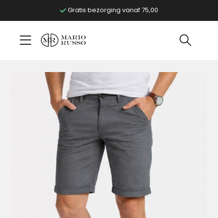
Gratis bezorging vanaf 75,00