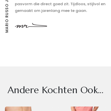
pasvorm die direct goed zit. Tijdloos, stijlvol en
gemaakt om jarenlang mee te gaan.
Andere Kochten Ook...
Dit
Dit