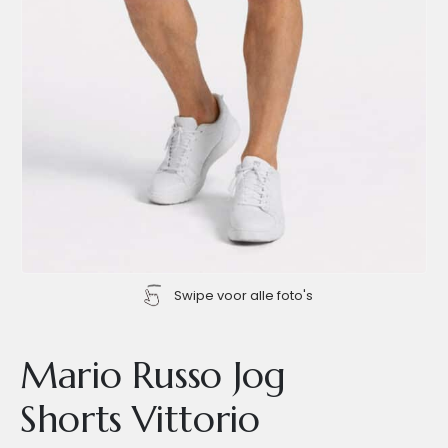
Swipe voor alle foto's
Mario Russo Jog
Shorts Vittorio