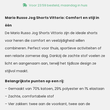
Voor 23:59 besteld, maandag in huis
Mario Russo Jog Shorts Vittorio: Comfort en stijl in
één
De Mario Russo Jog Shorts Vittorio zijn de ideale shorts
voor heren die comfort en veelzijdigheid willen
combineren. Perfect voor thuis, sportieve activiteiten of
een relaxte zomerse dag. Dankzij de zachte stof voelen ze
licht en aangenaam aan, terwijl het tijdloze design ze
stijlvol maakt.
Belangrijkste punten op een rij:
– Gemaakt van 70% katoen, 29% polyester en 1% elastaan
– Zachte, comfortabele stof
– Vier zakken: twee aan de voorkant, twee aan de