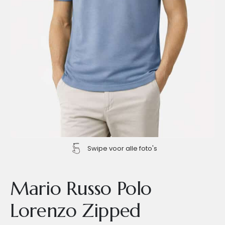
Swipe voor alle foto's
Mario Russo Polo
Lorenzo Zipped