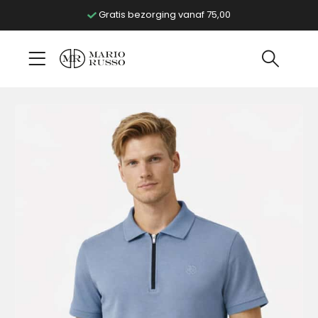
Gratis bezorging vanaf 75,00