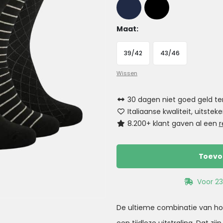
Maat
39/42
43/46
Wissen
30 dagen niet goed geld te
Italiaanse kwaliteit, uitst
8.200+ klant gaven al een
r
Toevo
Voor 23
De ultieme combinatie van ho