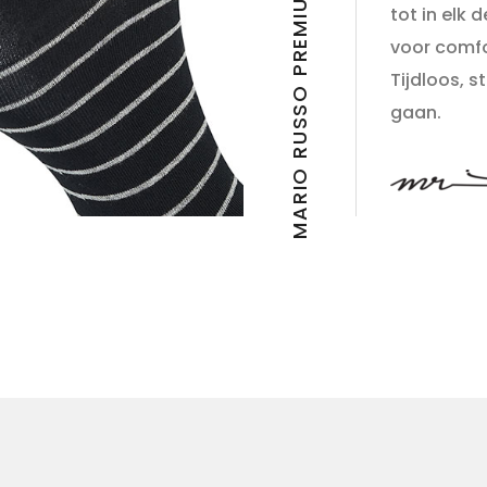
MARIO RUSSO PREMIUM SOCKS 6-PACK
tot in elk 
voor comfo
Tijdloos, 
gaan.