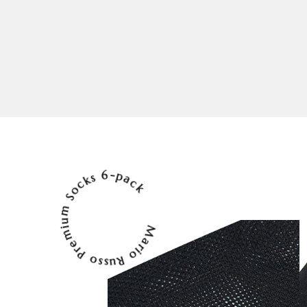
Mario Russo Premium Socks 6-pack