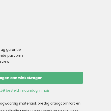
rug garantie
ekende pasvorm
eview
egen aan winkelwagen
:59 besteld, maandag in huis
ogwaardig materiaal, prettig draagcomfort en