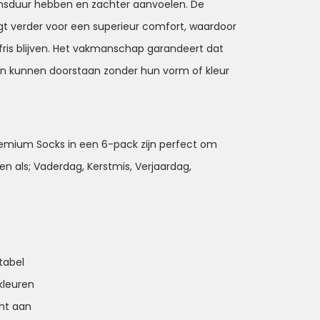
vensduur hebben en zachter aanvoelen. De
t verder voor een superieur comfort, waardoor
ris blijven. Het vakmanschap garandeert dat
en kunnen doorstaan zonder hun vorm of kleur
remium Socks in een 6-pack zijn perfect om
n als; Vaderdag, Kerstmis, Verjaardag,
tabel
 kleuren
acht aan