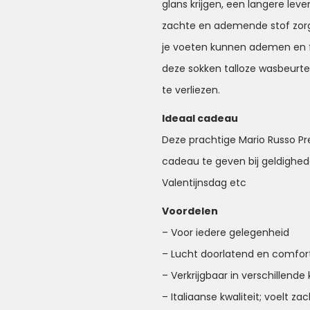
glans krijgen, een langere le
zachte en ademende stof zorg
je voeten kunnen ademen en f
deze sokken talloze wasbeurt
te verliezen.
Ideaal cadeau
Deze prachtige Mario Russo P
cadeau te geven bij geldighede
Valentijnsdag etc
Voordelen
– Voor iedere gelegenheid
– Lucht doorlatend en comfor
– Verkrijgbaar in verschillende
– Italiaanse kwaliteit; voelt z