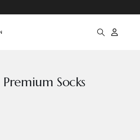
N
o Premium Socks