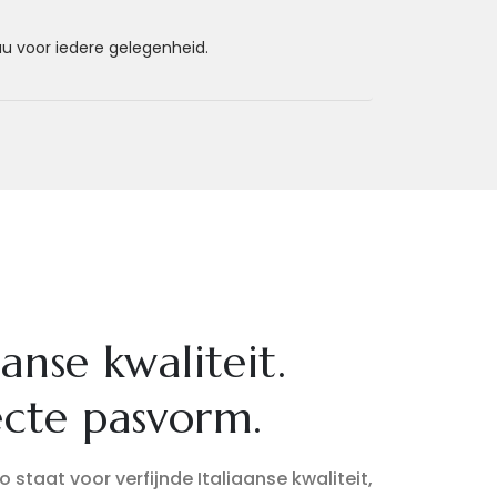
au voor iedere gelegenheid.
aanse kwaliteit.
ecte pasvorm.
 staat voor verfijnde Italiaanse kwaliteit,