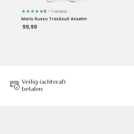
5
- 1 review
Mario Russo Tracksuit Anselm
99,99
Veilig (achteraf)
betalen