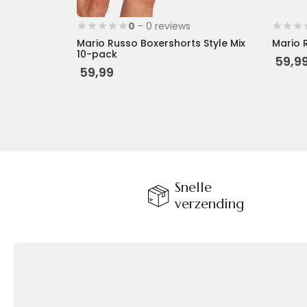
0
- 0 reviews
Mario Russo Boxershorts Style Mix
Mario 
10-pack
59,9
59,99
Snelle
verzending