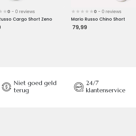
0
- 0 reviews
0
- 0 reviews
Russo Cargo Short Zeno
Mario Russo Chino Short
9
79,99
Niet goed geld
24/7
terug
klantenservice