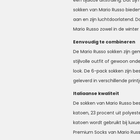
een tijdloze uitstraling. Dat zi
sokken van Mario Russo biede
aan en zijn luchtdoorlatend. 
Mario Russo zowel in de winter
Eenvoudig te combineren
De Mario Russo sokken zijn ge
stijlvolle outfit of gewoon on
look. De 6-pack sokken zijn be
geleverd in verschillende printj
Italiaanse kwaliteit
De sokken van Mario Russo be
katoen, 23 procent uit polyest
katoen wordt gebruikt bij lux
Premium Socks van Mario Russo