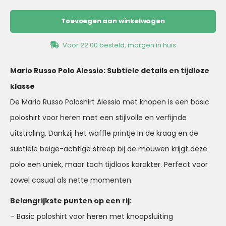
Toevoegen aan winkelwagen
Voor 22:00 besteld, morgen in huis
Mario Russo Polo Alessio: Subtiele details en tijdloze
klasse
De Mario Russo Poloshirt Alessio met knopen is een basic
poloshirt voor heren met een stijlvolle en verfijnde
uitstraling. Dankzij het waffle printje in de kraag en de
subtiele beige-achtige streep bij de mouwen krijgt deze
polo een uniek, maar toch tijdloos karakter. Perfect voor
zowel casual als nette momenten.
Belangrijkste punten op een rij:
– Basic poloshirt voor heren met knoopsluiting