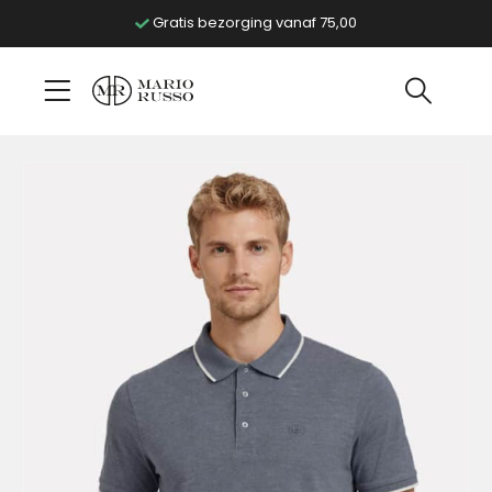
Gratis bezorging vanaf 75,00