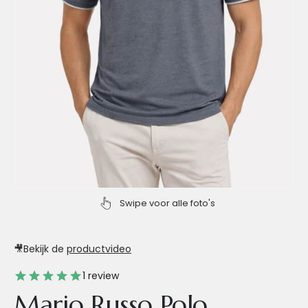
Swipe voor alle foto's
🎥
Bekijk de
productvideo
1 review
Mario Russo Polo